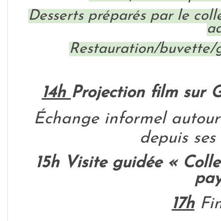
Desserts préparés par le coll
a
Restauration/buvette/
14h
Projection film sur 
Échange informel autou
depuis ses 
15h Visite guidée « Colle
pa
17h
Fin