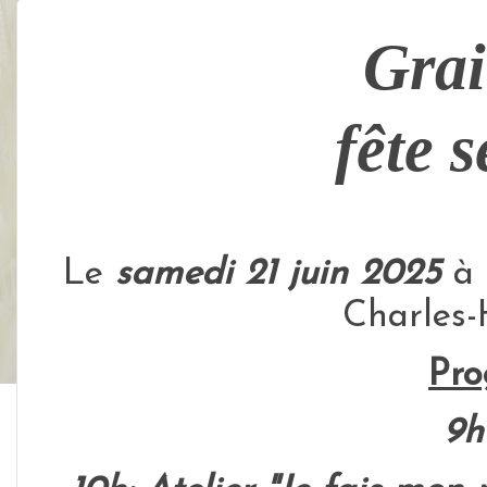
Grai
fête 
Le
samedi 21 juin 2025
à 
Charles-
Pr
9h