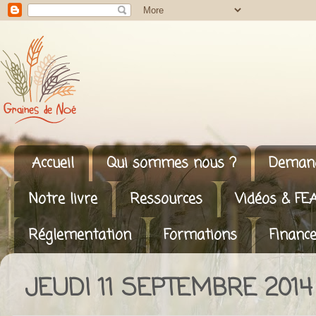
Accueil
Qui sommes nous ?
Demand
Notre livre
Ressources
Vidéos & FE
Réglementation
Formations
Finance
JEUDI 11 SEPTEMBRE 2014